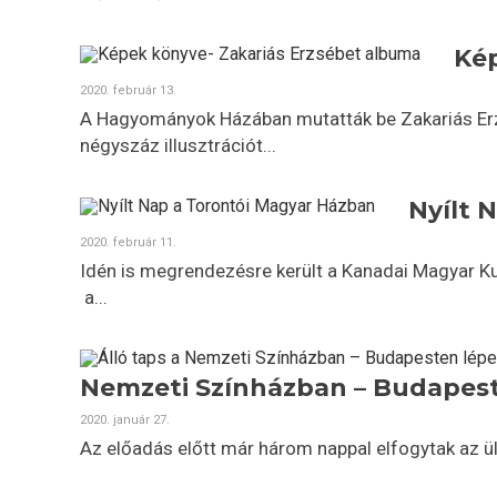
Kép
2020. február 13.
A Hagyományok Házában mutatták be Zakariás Erzs
négyszáz illusztrációt...
Nyílt 
2020. február 11.
Idén is megrendezésre került a Kanadai Magyar Ku
a...
Nemzeti Színházban – Budapeste
2020. január 27.
Az előadás előtt már három nappal elfogytak az ül