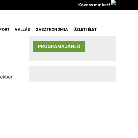
Kövess minket!
PORT
VALLÁS
GASZTRONÓMIA
ÜZLETI ÉLET
PROGRAMAJÁNLÓ
zekben