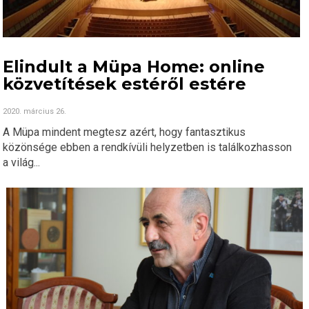
Elindult a Müpa Home: online
közvetítések estéről estére
2020. március 26.
A Müpa mindent megtesz azért, hogy fantasztikus
közönsége ebben a rendkívüli helyzetben is találkozhasson
a világ...