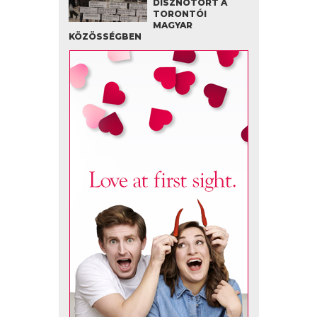
DISZNÓTORT A
TORONTÓI
MAGYAR
KÖZÖSSÉGBEN