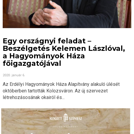
Egy országnyi feladat –
Beszélgetés Kelemen Lászlóval,
a Hagyományok Háza
főigazgatójával
2020. január 6.
Az Erdélyi Hagyományok Háza Alapítvány alakuló ülését
októberben tartották Kolozsváron. Az új szervezet
létrehozásosának okairól és...