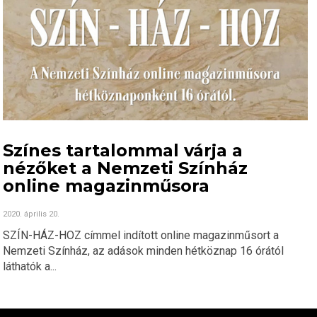
Színes tartalommal várja a
nézőket a Nemzeti Színház
online magazinműsora
2020. április 20.
SZÍN-HÁZ-HOZ címmel indított online magazinműsort a
Nemzeti Színház, az adások minden hétköznap 16 órától
láthatók a...