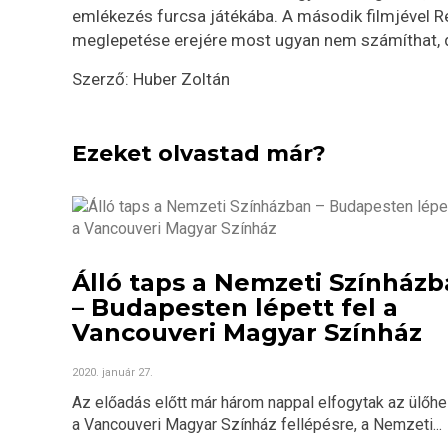
emlékezés furcsa játékába. A második filmjével Rei
meglepetése erejére most ugyan nem számíthat, d
Szerző: Huber Zoltán
Ezeket olvastad már?
Álló taps a Nemzeti Színház
– Budapesten lépett fel a
Vancouveri Magyar Színház
2020. január 27.
Az előadás előtt már három nappal elfogytak az ülőhe
a Vancouveri Magyar Színház fellépésre, a Nemzeti...