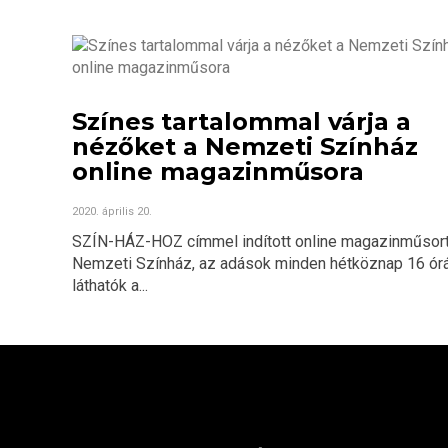
Színes tartalommal várja a
nézőket a Nemzeti Színház
online magazinműsora
2020. április 20.
SZÍN-HÁZ-HOZ címmel indított online magazinműsort
Nemzeti Színház, az adások minden hétköznap 16 órá
láthatók a...