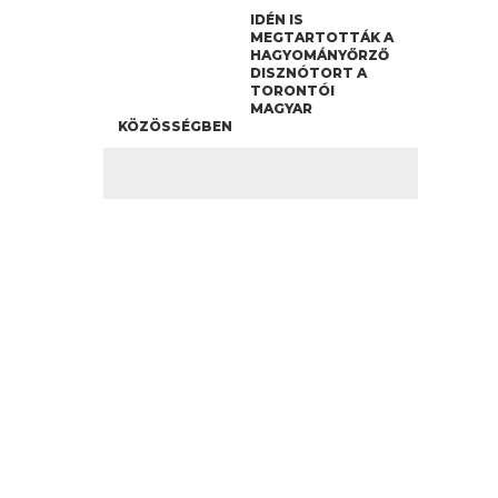
IDÉN IS
MEGTARTOTTÁK A
HAGYOMÁNYŐRZŐ
DISZNÓTORT A
TORONTÓI
MAGYAR
KÖZÖSSÉGBEN