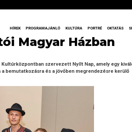
HÍREK
PROGRAMAJÁNLÓ
KULTÚRA
PORTRÉ
OKTATÁS
S
ntói Magyar Házban
 Kultúrközpontban szervezett Nyílt Nap, amely egy kivál
a a bemutatkozásra és a jövőben megrendezésre kerülő