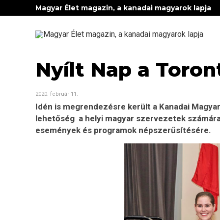
Magyar Élet magazin, a kanadai magyarok lapja
Nyílt Nap a Toro
2020. február 11.
Idén is megrendezésre került a Kanadai Magyar
lehetőség a helyi magyar szervezetek számár
események és programok népszerűsítésére.