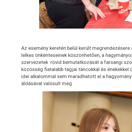
Az esemény keretén belül került megrendezésere 
lelkes önkénteseinek köszönhetően, a hagymányos
szervezetek rövid bemutatkozását a farsangi sz
közösség fiatalabb tagjai táncokkal és énekekkel 
idei alkalommal sem maradhatott el a hagyomány
áldásával valósult meg.