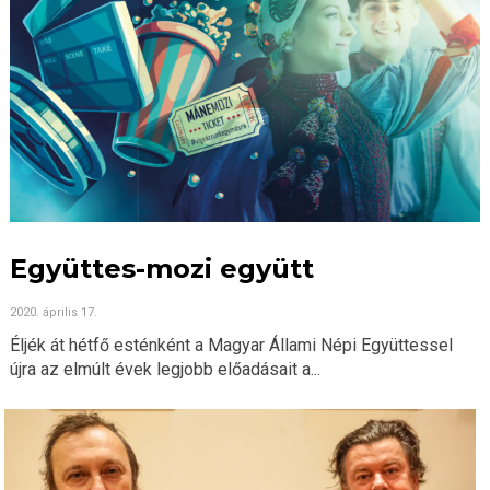
Együttes-mozi együtt
2020. április 17.
Éljék át hétfő esténként a Magyar Állami Népi Együttessel
újra az elmúlt évek legjobb előadásait a...