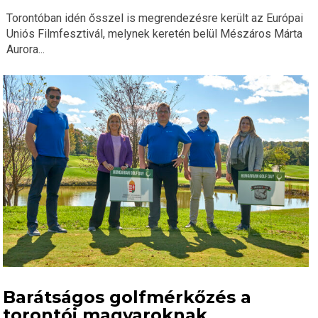
Torontóban idén ősszel is megrendezésre került az Európai
Uniós Filmfesztivál, melynek keretén belül Mészáros Márta
Aurora...
Barátságos golfmérkőzés a
torontói magyaroknak