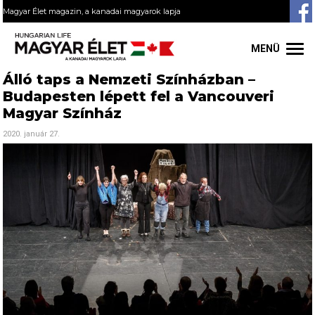
Magyar Élet magazin, a kanadai magyarok lapja
MENÜ
Álló taps a Nemzeti Színházban –
Budapesten lépett fel a Vancouveri
Magyar Színház
2020. január 27.