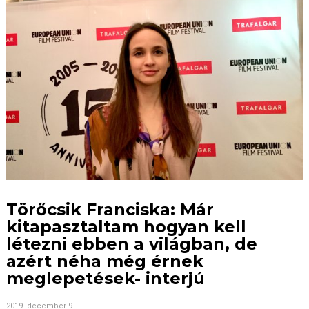
Törőcsik Franciska: Már
kitapasztaltam hogyan kell
létezni ebben a világban, de
azért néha még érnek
meglepetések- interjú
2019. december 9.