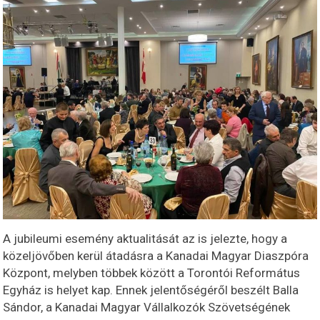
A jubileumi esemény aktualitását az is jelezte, hogy a
közeljövőben kerül átadásra a Kanadai Magyar Diaszpóra
Központ, melyben többek között a Torontói Református
Egyház is helyet kap. Ennek jelentőségéről beszélt Balla
Sándor, a Kanadai Magyar Vállalkozók Szövetségének