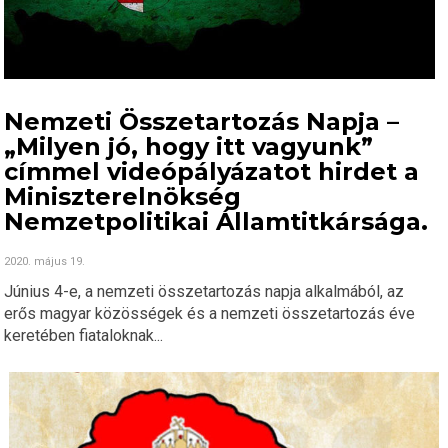
Nemzeti Összetartozás Napja –
„Milyen jó, hogy itt vagyunk”
címmel videópályázatot hirdet a
Miniszterelnökség
Nemzetpolitikai Államtitkársága.
2020. május 19.
Június 4-e, a nemzeti összetartozás napja alkalmából, az
erős magyar közösségek és a nemzeti összetartozás éve
keretében fiataloknak...