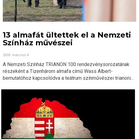
13 almafát ültettek el a Nemzeti
Színház művészei
2020. március 4.
A Nemzeti Színház TRIANON 100 rendezvénysorozatának
részeként a Tizenhárom almafa című Wass Albert-
bemutatóhoz kapcsolódva a teátrum színművészei trianoni...