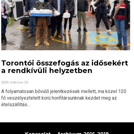
Torontói összefogás az idősekért
a rendkívüli helyzetben
2020. március 23.
A folyamatosan bővülő jelentkezések mellett, ma közel 120
fő veszélyeztetett korú honfitársunknak kezdet meg az
ételszállítás...