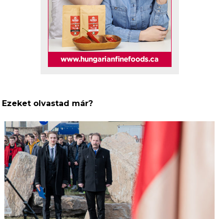
Ezeket olvastad már?