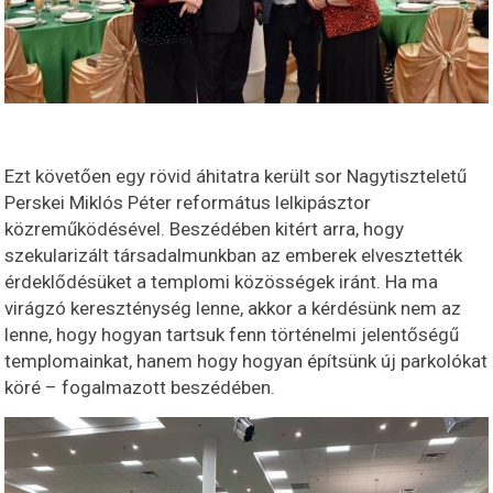
Ezt követően egy rövid áhitatra került sor Nagytiszteletű
Perskei Miklós Péter református lelkipásztor
közreműködésével. Beszédében kitért arra, hogy
szekularizált társadalmunkban az emberek elvesztették
érdeklődésüket a templomi közösségek iránt. Ha ma
virágzó kereszténység lenne, akkor a kérdésünk nem az
lenne, hogy hogyan tartsuk fenn történelmi jelentőségű
templomainkat, hanem hogy hogyan építsünk új parkolókat
köré – fogalmazott beszédében.