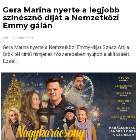
Gera Marina nyerte a legjobb
színésznő díját a Nemzetközi
Emmy gálán
2019. december 9.
Gera Marina nyerte a Nemzetközi Emmy-díjat Szász Attila
Örök tél című filmjének főszerepében nyújtott alakításáért.
Ezzel...