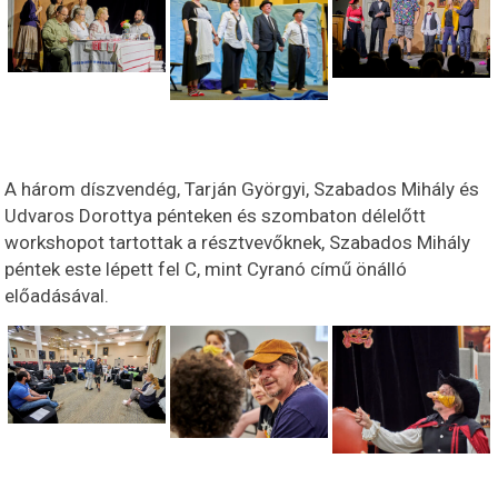
A három díszvendég, Tarján Györgyi, Szabados Mihály és
Udvaros Dorottya pénteken és szombaton délelőtt
workshopot tartottak a résztvevőknek, Szabados Mihály
péntek este lépett fel C, mint Cyranó című önálló
előadásával.