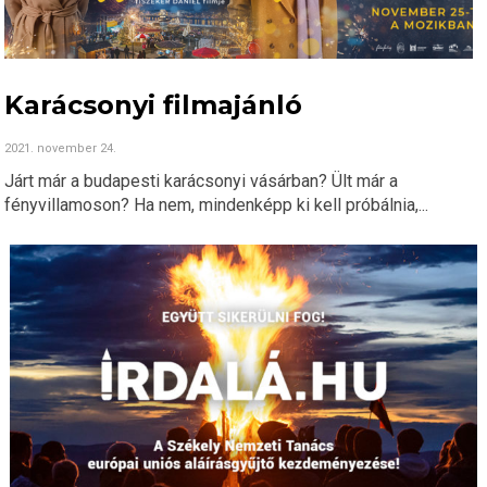
Karácsonyi filmajánló
2021. november 24.
Járt már a budapesti karácsonyi vásárban? Ült már a
fényvillamoson? Ha nem, mindenképp ki kell próbálnia,...