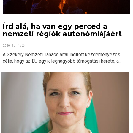
Írd alá, ha van egy perced a
nemzeti régiók autonómiájáért
2020. április 24.
A Székely Nemzeti Tanács által indított kezdeményezés
célja, hogy az EU egyik legnagyobb támogatási kerete, a...