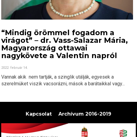
“Mindig örömmel fogadom a
virágot” – dr. Vass-Salazar Mária,
Magyarország ottawai
nagykövete a Valentin napról
2022. február 14.
Vannak akik nem tartják, a szinglik utálják, egyesek a
szerelmüket viszik vacsorázni, mások a barátaikkal vagy...
Kapcsolat
Archívum 2016-2019