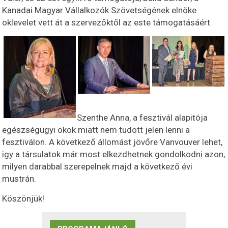
Kanadai Magyar Vállalkozók Szövetségének elnöke
oklevelet vett át a szervezőktől az este támogatásáért.
Szenthe Anna, a fesztivál alapitója
egészségügyi okok miatt nem tudott jelen lenni a
fesztiválon. A következő állomást jövőre Vanvouver lehet,
igy a társulatok már most elkezdhetnek gondolkodni azon,
milyen darabbal szerepelnek majd a következő évi
mustrán.
Köszönjük!