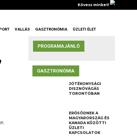
Kövess minket!
PORT
VALLÁS
GASZTRONÓMIA
ÜZLETI ÉLET
PROGRAMAJÁNLÓ
,
GASZTRONÓMIA
JÓTÉKONYSÁGI
DISZNÓVÁGÁS
TORONTÓBAN
ERŐSÖDNEK A
MAGYARORSZÁG ÉS
n.
KANADA KÖZÖTTI
ÜZLETI
KAPCSOLATOK