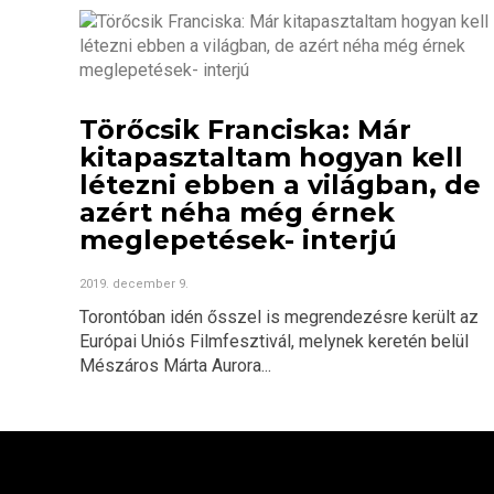
Törőcsik Franciska: Már
kitapasztaltam hogyan kell
létezni ebben a világban, de
azért néha még érnek
meglepetések- interjú
2019. december 9.
Torontóban idén ősszel is megrendezésre került az
Európai Uniós Filmfesztivál, melynek keretén belül
Mészáros Márta Aurora...