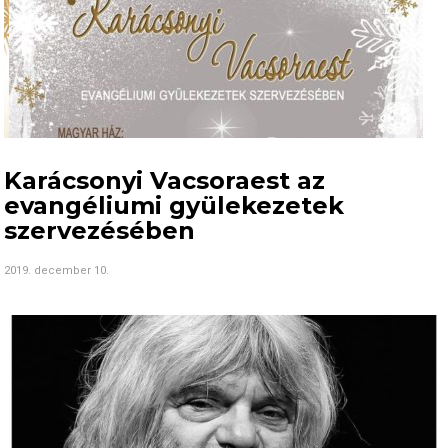
Karácsonyi Vacsoraest az
evangéliumi gyülekezetek
szervezésében
2019. december 10.