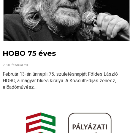
HOBO 75 éves
2020. február 20.
Február 13-án ünnepli 75. születésnapját Földes László
HOBO, a magyar blues királya. A Kossuth-díjas zenész,
előadóművész...