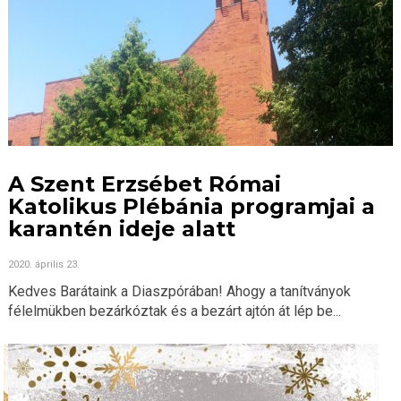
A Szent Erzsébet Római
Katolikus Plébánia programjai a
karantén ideje alatt
2020. április 23.
Kedves Barátaink a Diaszpórában! Ahogy a tanítványok
félelmükben bezárkóztak és a bezárt ajtón át lép be...