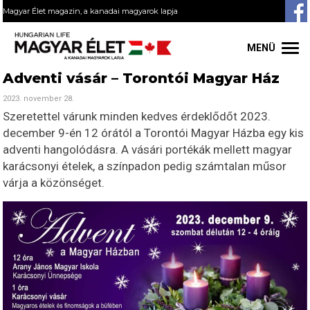
Magyar Élet magazin, a kanadai magyarok lapja
MENÜ
Adventi vásár – Torontói Magyar Ház
2023. november 28.
Szeretettel várunk minden kedves érdeklődőt 2023.
december 9-én 12 órától a Torontói Magyar Házba egy kis
adventi hangolódásra. A vásári portékák mellett magyar
karácsonyi ételek, a színpadon pedig számtalan műsor
várja a közönséget.