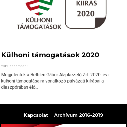
Külhoni támogatások 2020
2019. december 9.
Megjelentek a Bethlen Gábor Alapkezelő Zrt. 2020. évi
külhoni támogatásaira vonatkozó pályázati kiírásai a
diaszpórában élő...
Kapcsolat
Archívum 2016-2019