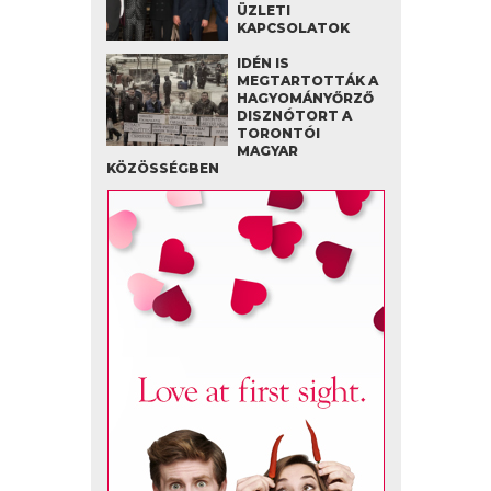
ÜZLETI
KAPCSOLATOK
IDÉN IS
MEGTARTOTTÁK A
HAGYOMÁNYŐRZŐ
DISZNÓTORT A
TORONTÓI
MAGYAR
KÖZÖSSÉGBEN