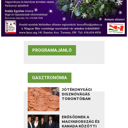
PROGRAMAJÁNLÓ
GASZTRONÓMIA
JÓTÉKONYSÁGI
DISZNÓVÁGÁS
TORONTÓBAN
ERŐSÖDNEK A
MAGYARORSZÁG ÉS
KANADA KÖZÖTTI