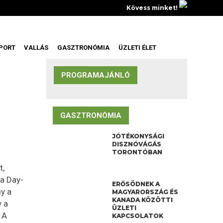
Kövess minket!
PORT
VALLÁS
GASZTRONÓMIA
ÜZLETI ÉLET
PROGRAMAJÁNLÓ
GASZTRONÓMIA
JÓTÉKONYSÁGI
DISZNÓVÁGÁS
TORONTÓBAN
t,
da Day-
ERŐSÖDNEK A
y a
MAGYARORSZÁG ÉS
KANADA KÖZÖTTI
y a
ÜZLETI
 A
KAPCSOLATOK