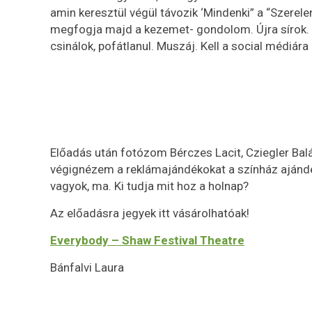
amin keresztül végül távozik ‘Mindenki” a “Szerelem”
megfogja majd a kezemet- gondolom. Újra sírok. 
csinálok, pofátlanul. Muszáj. Kell a social médiára 
Előadás után fotózom Bérczes Lacit, Cziegler Balá
végignézem a reklámajándékokat a színház ajánd
vagyok, ma. Ki tudja mit hoz a holnap?
Az előadásra jegyek itt vásárolhatóak!
Everybody – Shaw Festival Theatre
Bánfalvi Laura