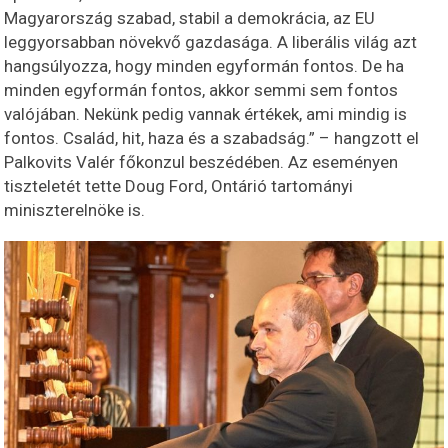
Magyarország szabad, stabil a demokrácia, az EU
leggyorsabban növekvő gazdasága. A liberális világ azt
hangsúlyozza, hogy minden egyformán fontos. De ha
minden egyformán fontos, akkor semmi sem fontos
valójában. Nekünk pedig vannak értékek, ami mindig is
fontos. Család, hit, haza és a szabadság.” – hangzott el
Palkovits Valér főkonzul beszédében. Az eseményen
tiszteletét tette Doug Ford, Ontárió tartományi
miniszterelnöke is.