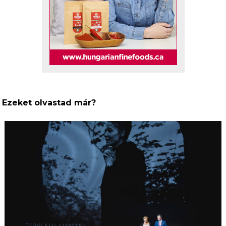
Ezeket olvastad már?