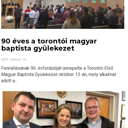
90 éves a torontói magyar
baptista gyülekezet
2019. október 14.
Fennállásának 90. évfordulóját ünnepelte a Torontói Első
Magyar Baptista Gyülekezet október 13-án, mely alkalmat
adott a...