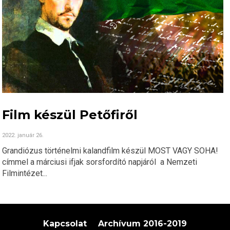
Film készül Petőfiről
2022. január 26.
Grandiózus történelmi kalandfilm készül MOST VAGY SOHA!
címmel a márciusi ifjak sorsfordító napjáról a Nemzeti
Filmintézet...
Kapcsolat
Archívum 2016-2019