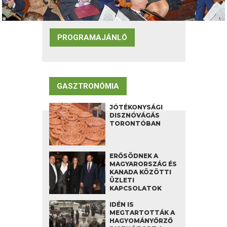
PROGRAMAJÁNLÓ
GASZTRONÓMIA
JÓTÉKONYSÁGI
DISZNÓVÁGÁS
TORONTÓBAN
ERŐSÖDNEK A
MAGYARORSZÁG ÉS
KANADA KÖZÖTTI
ÜZLETI
KAPCSOLATOK
IDÉN IS
MEGTARTOTTÁK A
HAGYOMÁNYŐRZŐ