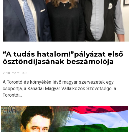
“A tudás hatalom!”pályázat első
ösztöndíjasának beszámolója
2020. március 3.
A Torontó és környékén lévő magyar szervezetek egy
csoportja, a Kanadai Magyar Vállalkozók Szövetsége, a
Torontói...