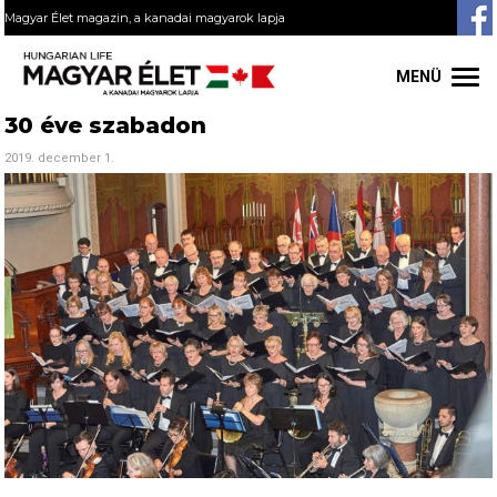
Magyar Élet magazin, a kanadai magyarok lapja
MENÜ
30 éve szabadon
2019. december 1.