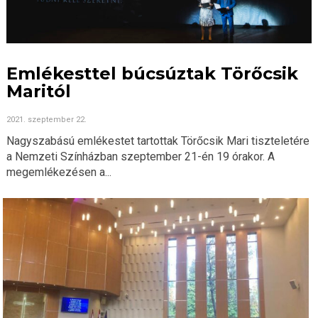
Emlékesttel búcsúztak Törőcsik
Maritól
2021. szeptember 22.
Nagyszabású emlékestet tartottak Törőcsik Mari tiszteletére
a Nemzeti Színházban szeptember 21-én 19 órakor. A
megemlékezésen a...