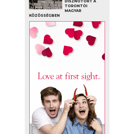
DISZNÓTORT A
TORONTÓI
MAGYAR
KÖZÖSSÉGBEN