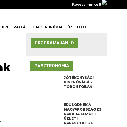
Kövess minket!
PORT
VALLÁS
GASZTRONÓMIA
ÜZLETI ÉLET
PROGRAMAJÁNLÓ
ak
GASZTRONÓMIA
JÓTÉKONYSÁGI
DISZNÓVÁGÁS
TORONTÓBAN
ERŐSÖDNEK A
MAGYARORSZÁG ÉS
KANADA KÖZÖTTI
ÜZLETI
ú
KAPCSOLATOK