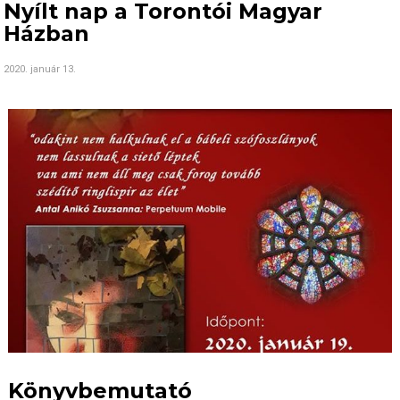
Nyílt nap a Torontói Magyar
Házban
2020. január 13.
Könyvbemutató