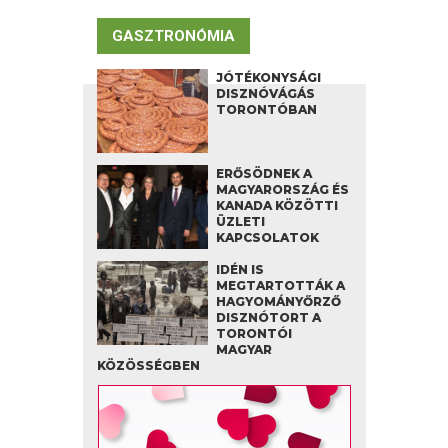
GASZTRONÓMIA
JÓTÉKONYSÁGI
DISZNÓVÁGÁS
TORONTÓBAN
ERŐSÖDNEK A
MAGYARORSZÁG ÉS
KANADA KÖZÖTTI
ÜZLETI
KAPCSOLATOK
IDÉN IS
MEGTARTOTTÁK A
HAGYOMÁNYŐRZŐ
DISZNÓTORT A
TORONTÓI
MAGYAR
KÖZÖSSÉGBEN