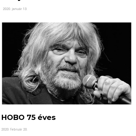
2020. január 13.
HOBO 75 éves
2020. február 20.