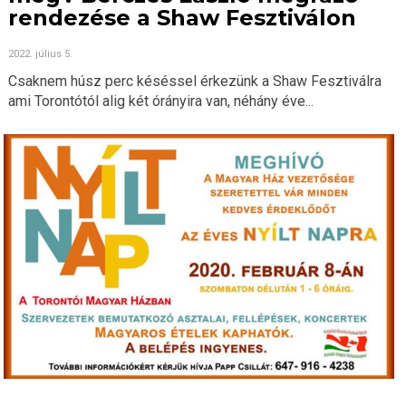
rendezése a Shaw Fesztiválon
2022. július 5.
Csaknem húsz perc késéssel érkezünk a Shaw Fesztiválra
ami Torontótól alig két órányira van, néhány éve...